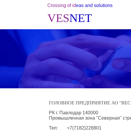
Crossing of id
eas and solutions
VES
NET
ГОЛОВНОЕ ПРЕДПРИЯТИЕ АО "ВЕС
РК г. Павлодар 140000
Промышленная зона "Северная" стро
Тел: +7(7182)228801