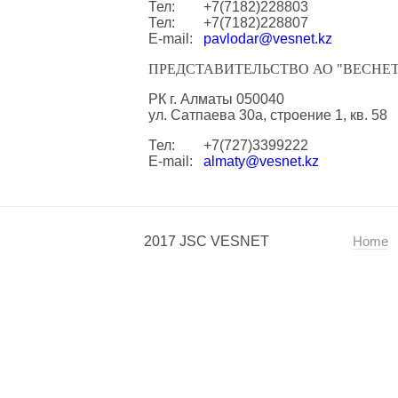
Тел: +7(7182)228803
Тел: +7(7182)228807
E-mail:
pavlodar@vesnet.kz
ПРЕДСТАВИТЕЛЬСТВО АО "ВЕСНЕТ
РК г. Алматы 050040
ул. Сатпаева 30а, строение 1, кв. 58
Тел: +7(727)3399222
E-mail:
almaty@vesnet.kz
2017 JSC VESNET
Home